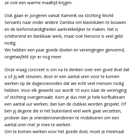
ze ook een warme maaltijd krijgen.
Ook gaan er jongeren vanuit Kamerik via stichting World
Servants naar onder andere Zambia om klaslokalen te bouwen
en de leefomstandigheden aantrekkelijker te maken. Het is
schitterend en dankbaar werk, maar ook hiervoor is veel geld
nodig.
We hebben een paar goede doelen en verenigingen genoemd,
ongetwijfeld zijn er nog meer.
Onze vraag concreet is om na te denken over een goed doel dat
u of jij wilt steunen, door er een aantal uren voor te komen
werken op de dagen/avonden dat we echt veel mensen nodig
hebben. Voor elk gewerkt uur wordt 10 euro naar de vereniging
of stichting overgemaakt. Kom je dus met je hele korfbalteam
een aantal uur werken, dan kan de clubkas worden gespekt. Of
ben jij degene die in het buitenland veel werk gaat verzetten,
probeer dan je vrienden/vriendinnen te mobiliseren om een
aantal uren met je mee te werken.
Om te komen werken voor het goede doel, moet je minimaal