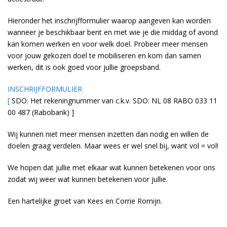
Hieronder het inschrijfformulier waarop aangeven kan worden
wanneer je beschikbaar bent en met wie je die middag of avond
kan komen werken en voor welk doel. Probeer meer mensen
voor jouw gekozen doel te mobiliseren en kom dan samen
werken, dit is ook goed voor jullie groepsband.
INSCHRIJFFORMULIER
[
SDO: Het rekeningnummer van c.k.v. SDO: NL 08 RABO 033 11
00 487 (Rabobank) ]
Wij kunnen niet meer mensen inzetten dan nodig en willen de
doelen graag verdelen. Maar wees er wel snel bij, want vol = vol!
We hopen dat jullie met elkaar wat kunnen betekenen voor ons
zodat wij weer wat kunnen betekenen voor jullie.
Een hartelijke groet van Kees en Corrie Romijn.