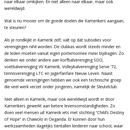
naar elkaar omkijken. En niet alleen naar elkaar, maar ook
wereldwijd.
Wat is nu mooier om de goede doelen die Kamerikers aangaan,
te steunen?
Als je rondkijkt in Kamerik zelf, valt op dat subsidies voor
verenigingen nihil worden. De clubkas wordt steeds minder en
de leden moeten vanuit eigen portemonnee meer bijdragen. Zo
denken we onder andere aan korfbalvereniging SDO,
voetbalvereniging VV Kamerik, Volleybalvereniging Serve ‘72,
tennisvereniging LTC en Jagerfanfare Nieuw Leven. Naast
genoemde verenigingen hebben we ook een technische groep
die veel werk verzet onder jongeren, namelijk de Sleutelclub.
Niet alleen in Kamerik, maar ook wereldwijd wordt er door
Kamerikers gewerkt aan betere levensomstandigheden. Zo
doen veel mensen uit Kamerik iets met stichting “Child’s Destiny
of Hope” in Chawolo in Oeganda. Er kunnen door hun
werkzaamheden dagelijks tientallen kinderen naar school, waar