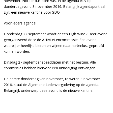
november. Noteer dus allen vast in de agenda ALV op
donderdagavond 3 november 2016. Belangrijk agendapunt zal
zijn; een nieuwe kantine voor SDO
Voor ieders agenda!
Donderdag 22 september wordt er een High Wine / Beer avond
georganiseerd door de Activiteitencommissie. Een avond
waarbij er heerlijke bieren en wijnen naar hartenlust geproefd
kunnen worden.
Dinsdag 27 september speeddaten met het bestuur. Alle
commissies hebben hiervoor een uitnodiging ontvangen.
De eerste donderdag van november, te weten 3 november
2016, staat de Algemene Ledenvergadering op de agenda.
Belangrijk onderwerp deze avond is de nieuwe kantine.