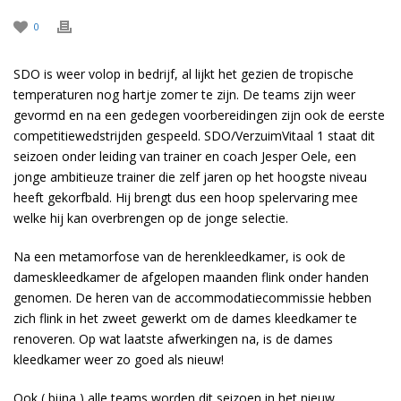
0
SDO is weer volop in bedrijf, al lijkt het gezien de tropische
temperaturen nog hartje zomer te zijn. De teams zijn weer
gevormd en na een gedegen voorbereidingen zijn ook de eerste
competitiewedstrijden gespeeld. SDO/VerzuimVitaal 1 staat dit
seizoen onder leiding van trainer en coach Jesper Oele, een
jonge ambitieuze trainer die zelf jaren op het hoogste niveau
heeft gekorfbald. Hij brengt dus een hoop spelervaring mee
welke hij kan overbrengen op de jonge selectie.
Na een metamorfose van de herenkleedkamer, is ook de
dameskleedkamer de afgelopen maanden flink onder handen
genomen. De heren van de accommodatiecommissie hebben
zich flink in het zweet gewerkt om de dames kleedkamer te
renoveren. Op wat laatste afwerkingen na, is de dames
kleedkamer weer zo goed als nieuw!
Ook ( bijna ) alle teams worden dit seizoen in het nieuw