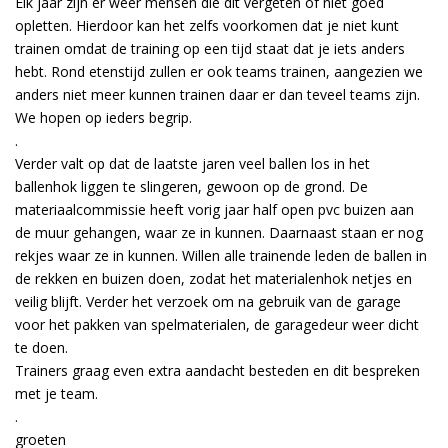
Elk jaar zijn er weer mensen die dit vergeten of niet goed
opletten. Hierdoor kan het zelfs voorkomen dat je niet kunt
trainen omdat de training op een tijd staat dat je iets anders
hebt. Rond etenstijd zullen er ook teams trainen, aangezien we
anders niet meer kunnen trainen daar er dan teveel teams zijn.
We hopen op ieders begrip.
.
Verder valt op dat de laatste jaren veel ballen los in het
ballenhok liggen te slingeren, gewoon op de grond. De
materiaalcommissie heeft vorig jaar half open pvc buizen aan
de muur gehangen, waar ze in kunnen. Daarnaast staan er nog
rekjes waar ze in kunnen. Willen alle trainende leden de ballen in
de rekken en buizen doen, zodat het materialenhok netjes en
veilig blijft. Verder het verzoek om na gebruik van de garage
voor het pakken van spelmaterialen, de garagedeur weer dicht
te doen.
Trainers graag even extra aandacht besteden en dit bespreken
met je team.
.
groeten