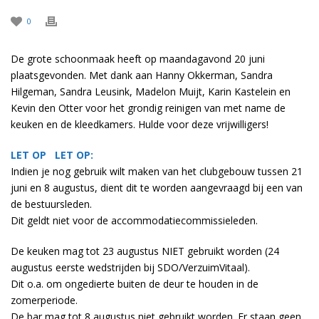
0
De grote schoonmaak heeft op maandagavond 20 juni
plaatsgevonden. Met dank aan Hanny Okkerman, Sandra
Hilgeman, Sandra Leusink, Madelon Muijt, Karin Kastelein en
Kevin den Otter voor het grondig reinigen van met name de
keuken en de kleedkamers. Hulde voor deze vrijwilligers!
LET OP LET OP:
Indien je nog gebruik wilt maken van het clubgebouw tussen 21
juni en 8 augustus, dient dit te worden aangevraagd bij een van
de bestuursleden.
Dit geldt niet voor de accommodatiecommissieleden.
De keuken mag tot 23 augustus NIET gebruikt worden (24
augustus eerste wedstrijden bij SDO/VerzuimVitaal).
Dit o.a. om ongedierte buiten de deur te houden in de
zomerperiode.
De bar mag tot 8 augustus niet gebruikt worden. Er staan geen