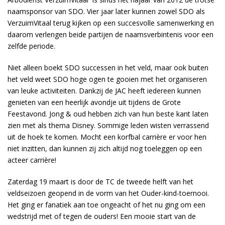
naamsponsor van SDO. Vier jaar later kunnen zowel SDO als
VerzuimVitaal terug kijken op een succesvolle samenwerking en
daarom verlengen beide partijen de naamsverbintenis voor een
zelfde periode.
Niet alleen boekt SDO successen in het veld, maar ook buiten
het veld weet SDO hoge ogen te gooien met het organiseren
van leuke activiteiten. Dankzij de JAC heeft iedereen kunnen
genieten van een heerlijk avondje uit tijdens de Grote
Feestavond. Jong & oud hebben zich van hun beste kant laten
zien met als thema Disney. Sommige leden wisten verrassend
uit de hoek te komen. Mocht een korfbal carrière er voor hen
niet inzitten, dan kunnen zij zich altijd nog toeleggen op een
acteer carrière!
Zaterdag 19 maart is door de TC de tweede helft van het
veldseizoen geopend in de vorm van het Ouder-kind-toernooi.
Het ging er fanatiek aan toe ongeacht of het nu ging om een
wedstrijd met of tegen de ouders! Een mooie start van de