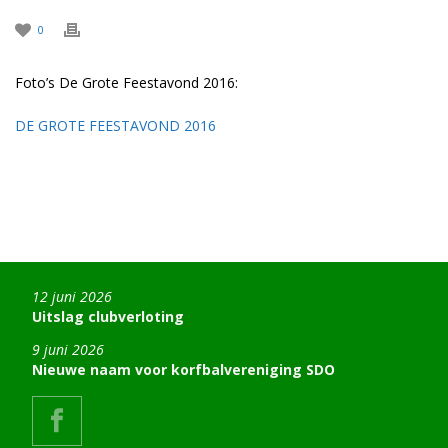
0
Foto’s De Grote Feestavond 2016:
DE GROTE FEESTAVOND 2016
12 juni 2026
Uitslag clubverloting
9 juni 2026
Nieuwe naam voor korfbalvereniging SDO