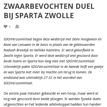
ZWAARBEVOCHTEN DUEL
BIJ SPARTA ZWOLLE
0
SDO/VerzuimVitaal begon deze wedstrijd met Demi Hoogeveen en
Anne van Leeuwen in de basis in plaats van de geblesseerden
Naduah Breedijk en Nelleke Kastelein. Er werd gekorfbald in
Zwolle tegen Sparta. Er werd deze wedstrijd veel gescoord door
beide teams en Sparta kon lang mee met SDO/VerzuimVitaal.
Uiteindelijk pakte SDO/VerzuimVitaal in de tweede helft een gaatje
en was Sparta niet meer bij machte om terug te komen. De
eindstand was uiteindelijk 27-32 in het voordeel van
SDO/VerzuimVitaal.
De eerste paar minuten gebeurde er een hoop, maar werd er
nog niet gescoord door beide ploegen. Er werden fysieke duels
uitgevochten en het leidende arbiterkoppel hadden hun handen