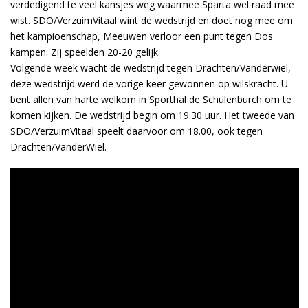
verdedigend te veel kansjes weg waarmee Sparta wel raad mee
wist. SDO/VerzuimVitaal wint de wedstrijd en doet nog mee om
het kampioenschap, Meeuwen verloor een punt tegen Dos
kampen. Zij speelden 20-20 gelijk.
Volgende week wacht de wedstrijd tegen Drachten/Vanderwiel,
deze wedstrijd werd de vorige keer gewonnen op wilskracht. U
bent allen van harte welkom in Sporthal de Schulenburch om te
komen kijken. De wedstrijd begin om 19.30 uur. Het tweede van
SDO/VerzuimVitaal speelt daarvoor om 18.00, ook tegen
Drachten/VanderWiel.