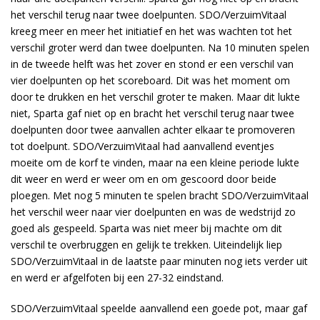
het verschil terug naar twee doelpunten. SDO/VerzuimVitaal
kreeg meer en meer het initiatief en het was wachten tot het
verschil groter werd dan twee doelpunten. Na 10 minuten spelen
in de tweede helft was het zover en stond er een verschil van
vier doelpunten op het scoreboard. Dit was het moment om
door te drukken en het verschil groter te maken. Maar dit lukte
niet, Sparta gaf niet op en bracht het verschil terug naar twee
doelpunten door twee aanvallen achter elkaar te promoveren
tot doelpunt. SDO/VerzuimVitaal had aanvallend eventjes
moeite om de korf te vinden, maar na een kleine periode lukte
dit weer en werd er weer om en om gescoord door beide
ploegen. Met nog 5 minuten te spelen bracht SDO/VerzuimVitaal
het verschil weer naar vier doelpunten en was de wedstrijd zo
goed als gespeeld. Sparta was niet meer bij machte om dit
verschil te overbruggen en gelijk te trekken. Uiteindelijk liep
SDO/VerzuimVitaal in de laatste paar minuten nog iets verder uit
en werd er afgelfoten bij een 27-32 eindstand.
SDO/VerzuimVitaal speelde aanvallend een goede pot, maar gaf