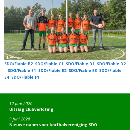
SDO/Fiable B2
SDO/Fiable C1
SDO/Fiable D1
SDO/Fiable D2
SDO/Fiable E1
SDO/Fiable E2
SDO/Fiable E3
SDO/Fiable
E4
SDO/Fiable F1
12 juni 2026
Uitslag clubverloting
9 juni 2026
Nieuwe naam voor korfbalvereniging SDO