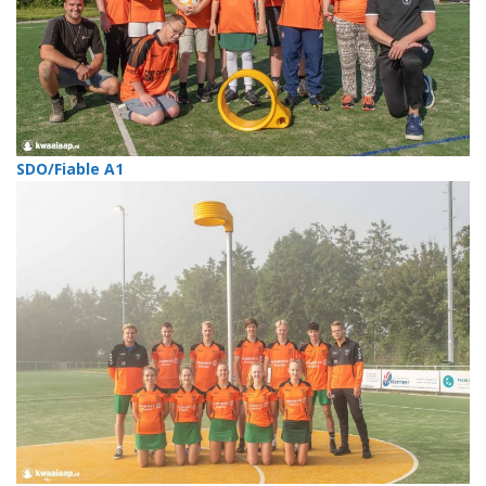
SDO/Fiable A1