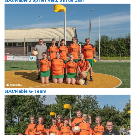
SDO/Fiable 5 op het veld, 6 in de zaal
SDO/Fiable G-Team